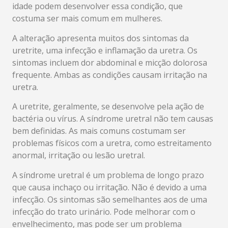
idade podem desenvolver essa condição, que
costuma ser mais comum em mulheres.
A alteração apresenta muitos dos sintomas da
uretrite, uma infecção e inflamação da uretra. Os
sintomas incluem dor abdominal e micção dolorosa
frequente. Ambas as condições causam irritação na
uretra.
A uretrite, geralmente, se desenvolve pela ação de
bactéria ou vírus. A síndrome uretral não tem causas
bem definidas. As mais comuns costumam ser
problemas físicos com a uretra, como estreitamento
anormal, irritação ou lesão uretral.
A síndrome uretral é um problema de longo prazo
que causa inchaço ou irritação. Não é devido a uma
infecção. Os sintomas são semelhantes aos de uma
infecção do trato urinário. Pode melhorar com o
envelhecimento, mas pode ser um problema