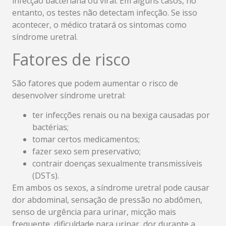
infecção bacteriana ou viral. Em alguns casos, no
entanto, os testes não detectam infecção. Se isso
acontecer, o médico tratará os sintomas como
síndrome uretral.
Fatores de risco
São fatores que podem aumentar o risco de
desenvolver síndrome uretral:
ter infecções renais ou na bexiga causadas por
bactérias;
tomar certos medicamentos;
fazer sexo sem preservativo;
contrair doenças sexualmente transmissíveis
(DSTs).
Em ambos os sexos, a síndrome uretral pode causar
dor abdominal, sensação de pressão no abdômen,
senso de urgência para urinar, micção mais
frequente, dificuldade para urinar, dor durante a