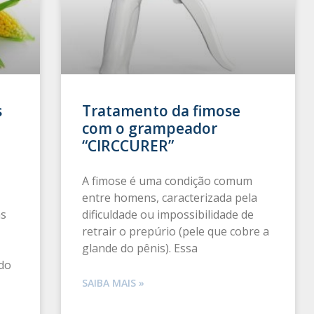
s
Tratamento da fimose
com o grampeador
“CIRCCURER”
A fimose é uma condição comum
entre homens, caracterizada pela
as
dificuldade ou impossibilidade de
retrair o prepúrio (pele que cobre a
glande do pênis). Essa
do
SAIBA MAIS »