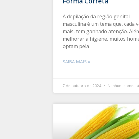
Forma Correta
A depilação da região genital
masculina é um tema que, cada v
mais, tem ganhado atenção. Alé
melhorar a higiene, muitos hom
optam pela
SAIBA MAIS »
7 de outubro de 2024
Nenhum comentá