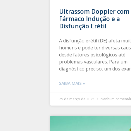
Ultrassom Doppler com
Fármaco Indução e a
Disfunção Erétil
A disfunção erétil (DE) afeta mui
homens e pode ter diversas caus
desde fatores psicológicos até
problemas vasculares. Para um
diagnóstico preciso, um dos ex
SAIBA MAIS »
25 de março de 2025
Nenhum comentár