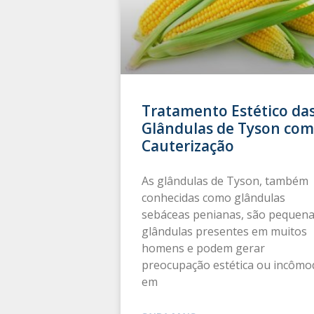
Tratamento Estético da
Glândulas de Tyson com
Cauterização
As glândulas de Tyson, também
conhecidas como glândulas
sebáceas penianas, são pequen
glândulas presentes em muitos
homens e podem gerar
preocupação estética ou incômo
em