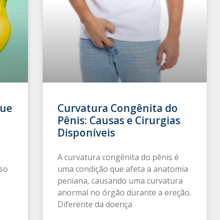
que
Curvatura Congênita do
Pênis: Causas e Cirurgias
Disponíveis
A curvatura congênita do pênis é
oso
uma condição que afeta a anatomia
peniana, causando uma curvatura
anormal no órgão durante a ereção.
Diferente da doença