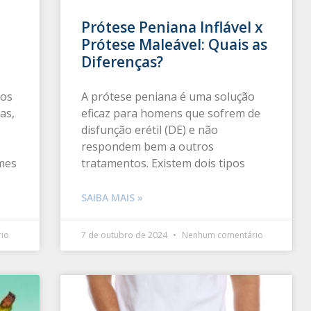
Prótese Peniana Inflável x
Prótese Maleável: Quais as
Diferenças?
tos
A prótese peniana é uma solução
as,
eficaz para homens que sofrem de
disfunção erétil (DE) e não
respondem bem a outros
ames
tratamentos. Existem dois tipos
SAIBA MAIS »
io
7 de outubro de 2024
Nenhum comentário