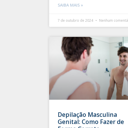
SAIBA MAIS »
7 de outubro de 2024
Nenhum comentá
Depilação Masculina
Genital: Como Fazer de