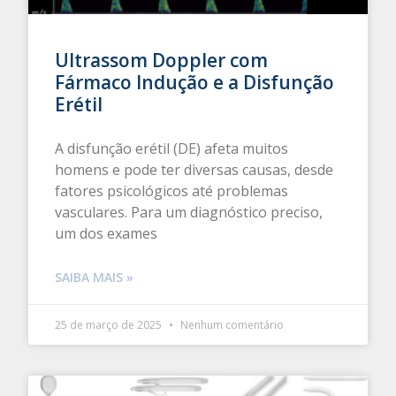
Ultrassom Doppler com
Fármaco Indução e a Disfunção
Erétil
A disfunção erétil (DE) afeta muitos
homens e pode ter diversas causas, desde
fatores psicológicos até problemas
vasculares. Para um diagnóstico preciso,
um dos exames
SAIBA MAIS »
25 de março de 2025
Nenhum comentário