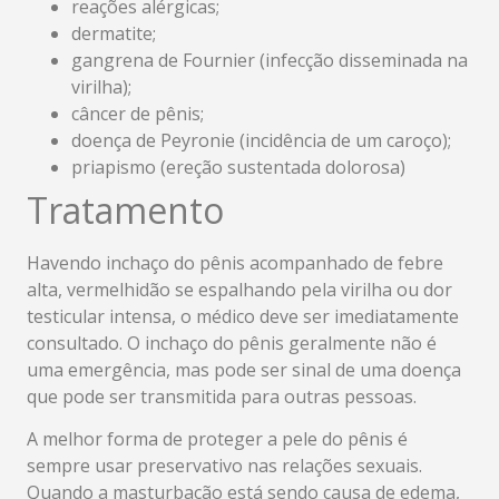
reações alérgicas;
dermatite;
gangrena de Fournier (infecção disseminada na
virilha);
câncer de pênis;
doença de Peyronie (incidência de um caroço);
priapismo (ereção sustentada dolorosa)
Tratamento
Havendo inchaço do pênis acompanhado de febre
alta, vermelhidão se espalhando pela virilha ou dor
testicular intensa, o médico deve ser imediatamente
consultado. O inchaço do pênis geralmente não é
uma emergência, mas pode ser sinal de uma doença
que pode ser transmitida para outras pessoas.
A melhor forma de proteger a pele do pênis é
sempre usar preservativo nas relações sexuais.
Quando a masturbação está sendo causa de edema,