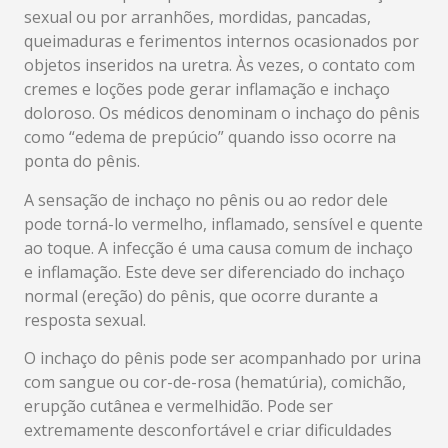
sexual ou por arranhões, mordidas, pancadas,
queimaduras e ferimentos internos ocasionados ​​por
objetos inseridos na uretra. Às vezes, o contato com
cremes e loções pode gerar inflamação e inchaço
doloroso. Os médicos denominam o inchaço do pênis
como “edema de prepúcio” quando isso ocorre na
ponta do pênis.
A sensação de inchaço no pênis ou ao redor dele
pode torná-lo vermelho, inflamado, sensível e quente
ao toque. A infecção é uma causa comum de inchaço
e inflamação. Este deve ser diferenciado do inchaço
normal (ereção) do pênis, que ocorre durante a
resposta sexual.
O inchaço do pênis pode ser acompanhado por urina
com sangue ou cor-de-rosa (hematúria), comichão,
erupção cutânea e vermelhidão. Pode ser
extremamente desconfortável e criar dificuldades