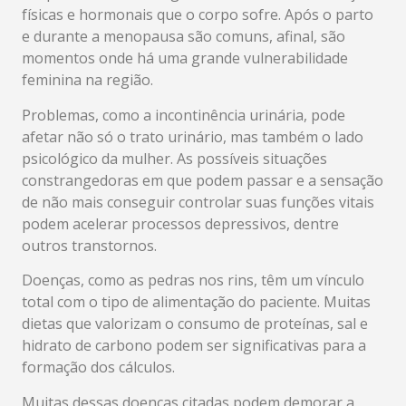
físicas e hormonais que o corpo sofre. Após o parto
e durante a menopausa são comuns, afinal, são
momentos onde há uma grande vulnerabilidade
feminina na região.
Problemas, como a incontinência urinária, pode
afetar não só o trato urinário, mas também o lado
psicológico da mulher. As possíveis situações
constrangedoras em que podem passar e a sensação
de não mais conseguir controlar suas funções vitais
podem acelerar processos depressivos, dentre
outros transtornos.
Doenças, como as pedras nos rins, têm um vínculo
total com o tipo de alimentação do paciente. Muitas
dietas que valorizam o consumo de proteínas, sal e
hidrato de carbono podem ser significativas para a
formação dos cálculos.
Muitas dessas doenças citadas podem demorar a