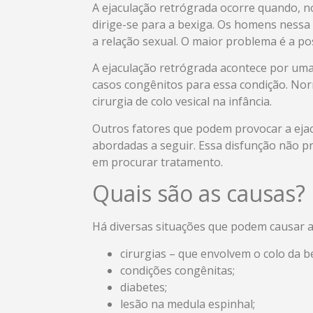
A ejaculação retrógrada ocorre quando, n
dirige-se para a bexiga. Os homens ness
a relação sexual. O maior problema é a pos
A ejaculação retrógrada acontece por uma
casos congênitos para essa condição. Nor
cirurgia de colo vesical na infância.
Outros fatores que podem provocar a eja
abordadas a seguir. Essa disfunção não p
em procurar tratamento.
Quais são as causas?
Há diversas situações que podem causar a
cirurgias – que envolvem o colo da b
condições congênitas;
diabetes;
lesão na medula espinhal;