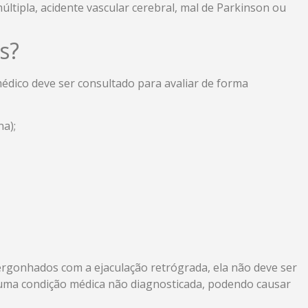
ltipla, acidente vascular cerebral, mal de Parkinson ou
s?
édico deve ser consultado para avaliar de forma
a);
gonhados com a ejaculação retrógrada, ela não deve ser
guma condição médica não diagnosticada, podendo causar