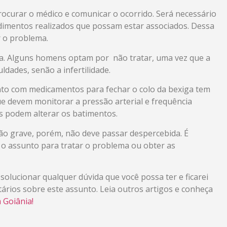
rocurar o médico e comunicar o ocorrido. Será necessário
dimentos realizados que possam estar associados. Dessa
r o problema.
usa. Alguns homens optam por não tratar, uma vez que a
ldades, senão a infertilidade.
ento com medicamentos para fechar o colo da bexiga tem
que devem monitorar a pressão arterial e frequência
s podem alterar os batimentos.
ão grave, porém, não deve passar despercebida. É
o assunto para tratar o problema ou obter as
solucionar qualquer dúvida que você possa ter e ficarei
ários sobre este assunto. Leia outros artigos e conheça
 Goiânia!