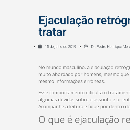
Ejaculação retróg
tratar
15 de julho de 2019
Dr. Pedro Henrique Mor
No mundo masculino, a ejaculação retróg
muito abordado por homens, mesmo que se
mesmo informações errôneas.
Esse comportamento dificulta o tratament
algumas dúvidas sobre o assunto e orien
Acompanhe a leitura e fique por dentro do
O que é ejaculação r