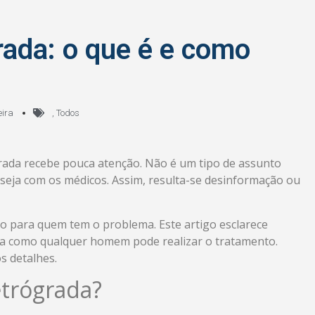
rada: o que é e como
eira
,
Todos
rada recebe pouca atenção. Não é um tipo de assunto
ja com os médicos. Assim, resulta-se desinformação ou
o para quem tem o problema. Este artigo esclarece
ta como qualquer homem pode realizar o tratamento.
s detalhes.
etrógrada?