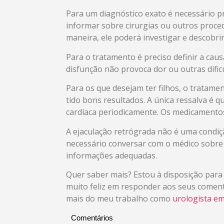
Para um diagnóstico exato é necessário p
informar sobre cirurgias ou outros proce
maneira, ele poderá investigar e descobri
Para o tratamento é preciso definir a ca
disfunção não provoca dor ou outras dificu
Para os que desejam ter filhos, o tratam
tido bons resultados. A única ressalva é 
cardíaca periodicamente. Os medicamento
A ejaculação retrógrada não é uma condiç
necessário conversar com o médico sobre 
informações adequadas.
Quer saber mais? Estou à disposição para 
muito feliz em responder aos seus coment
mais do meu trabalho como
urologista em
Comentários