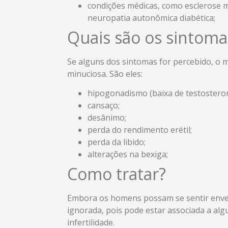
condições médicas, como esclerose mú
neuropatia autonômica diabética;
Quais são os sintoma
Se alguns dos sintomas for percebido, o m
minuciosa. São eles:
hipogonadismo (baixa de testosteron
cansaço;
desânimo;
perda do rendimento erétil;
perda da libido;
alterações na bexiga;
Como tratar?
Embora os homens possam se sentir enver
ignorada, pois pode estar associada a al
infertilidade.