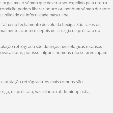
o orgasmo, o sêmen que deveria ser expelido pela uretra
a condição podem liberar pouco ou nenhum sêmen durante
sibilidade de infertilidade masculina.
 falha no fechamento do colo da bexiga. São raros os
malmente acontece depois de cirurgia de próstata ou
culação retrógrada são doenças neurológicas e causas
rovoca dor e, por isso, alguns homens não se preocupam
 ejaculação retrógrada. As mais comuns são:
exiga, de próstata, vascular ou abdominoplastia;