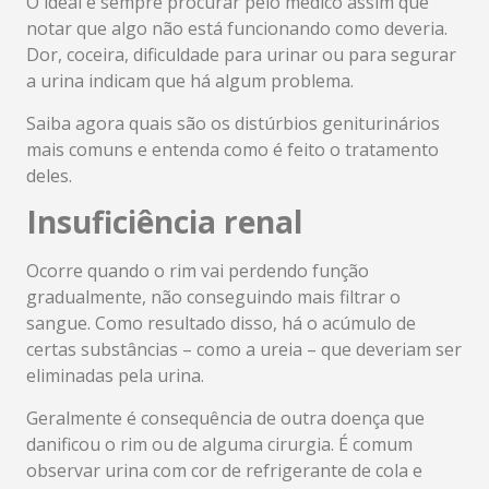
O ideal é sempre procurar pelo médico assim que
notar que algo não está funcionando como deveria.
Dor, coceira, dificuldade para urinar ou para segurar
a urina indicam que há algum problema.
Saiba agora quais são os distúrbios geniturinários
mais comuns e entenda como é feito o tratamento
deles.
Insuficiência renal
Ocorre quando o rim vai perdendo função
gradualmente, não conseguindo mais filtrar o
sangue. Como resultado disso, há o acúmulo de
certas substâncias – como a ureia – que deveriam ser
eliminadas pela urina.
Geralmente é consequência de outra doença que
danificou o rim ou de alguma cirurgia. É comum
observar urina com cor de refrigerante de cola e