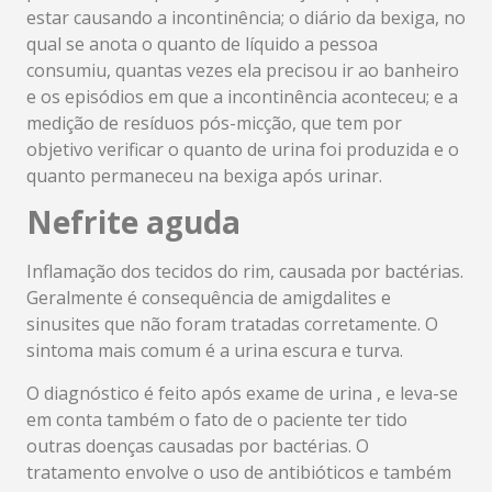
estar causando a incontinência; o diário da bexiga, no
qual se anota o quanto de líquido a pessoa
consumiu, quantas vezes ela precisou ir ao banheiro
e os episódios em que a incontinência aconteceu; e a
medição de resíduos pós-micção, que tem por
objetivo verificar o quanto de urina foi produzida e o
quanto permaneceu na bexiga após urinar.
Nefrite aguda
Inflamação dos tecidos do rim, causada por bactérias.
Geralmente é consequência de amigdalites e
sinusites que não foram tratadas corretamente. O
sintoma mais comum é a urina escura e turva.
O diagnóstico é feito após exame de urina , e leva-se
em conta também o fato de o paciente ter tido
outras doenças causadas por bactérias. O
tratamento envolve o uso de antibióticos e também