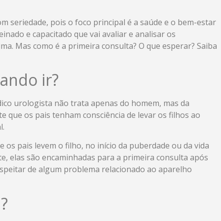
om seriedade, pois o foco principal é a saúde e o bem-estar
einado e capacitado que vai avaliar e analisar os
ima. Mas como é a primeira consulta? O que esperar? Saiba
ando ir?
ico urologista não trata apenas do homem, mas da
 que os pais tenham consciência de levar os filhos ao
l.
 os pais levem o filho, no início da puberdade ou da vida
te, elas são encaminhadas para a primeira consulta após
uspeitar de algum problema relacionado ao aparelho
a?