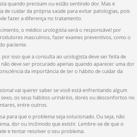
sta quando precisam ou estão sentindo dor. Mas é
a de cuidar da própria saúde para evitar patologias, pois
e fazer a diferença no tratamento.
escimento, o médico urologista será o responsável por
produtores masculinos, fazer exames preventivos, como o
do paciente.
or isso que a consulta ao urologista deve ser feita de
o não deve ser procurado apenas quando aparecer uma dor
onsciência da importância de ter o hábito de cuidar da
ssional vai querer saber se você está enfrentando algum
 sexo, os seus hábitos urinários, dores ou desconfortos no
ntares, entre outros.
rsa para que o problema seja solucionado. Ou seja, não
lema, dor ou incômodo que existir. Lembre-se de que o
aúde e tentar resolver o seu problema.