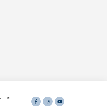
rvados.