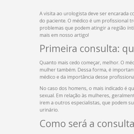
A visita ao urologista deve ser encarada c
do paciente. O médico é um profissional tr
problemas que podem atingir a região ínt
mais em nosso artigo!
Primeira consulta: qu
Quanto mais cedo começar, melhor. O méd
mulher também. Dessa forma, é importante
médico e da importância desse profissiona
No caso dos homens, o mais indicado é que
sexual. Em relação às mulheres, geralmen
irem a outros especialistas, que podem s
urinário.
Como será a consult