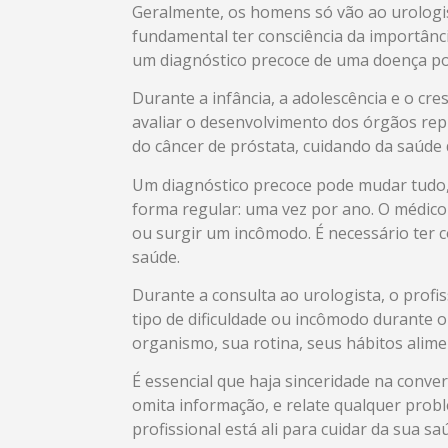
Geralmente, os homens só vão ao urologi
fundamental ter consciência da importânci
um diagnóstico precoce de uma doença pod
Durante a infância, a adolescência e o cr
avaliar o desenvolvimento dos órgãos re
do câncer de próstata, cuidando da saúde 
Um diagnóstico precoce pode mudar tudo, p
forma regular: uma vez por ano. O médic
ou surgir um incômodo. É necessário ter c
saúde.
Durante a consulta ao urologista, o profi
tipo de dificuldade ou incômodo durante o
organismo, sua rotina, seus hábitos alime
É essencial que haja sinceridade na conve
omita informação, e relate qualquer prob
profissional está ali para cuidar da sua s