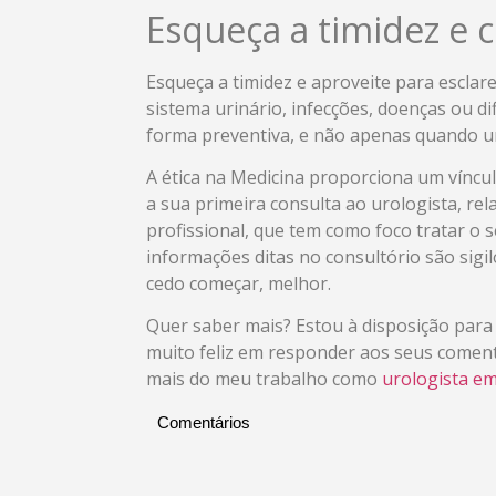
Esqueça a timidez e c
Esqueça a timidez e aproveite para escla
sistema urinário, infecções, doenças ou di
forma preventiva, e não apenas quando u
A ética na Medicina proporciona um víncul
a sua primeira consulta ao urologista, re
profissional, que tem como foco tratar o
informações ditas no consultório são sigi
cedo começar, melhor.
Quer saber mais? Estou à disposição para 
muito feliz em responder aos seus coment
mais do meu trabalho como
urologista em
Comentários