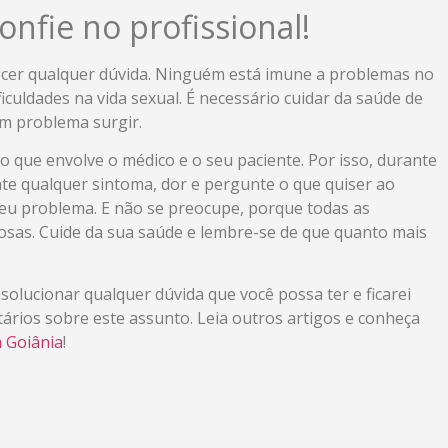
onfie no profissional!
recer qualquer dúvida. Ninguém está imune a problemas no
ficuldades na vida sexual. É necessário cuidar da saúde de
m problema surgir.
o que envolve o médico e o seu paciente. Por isso, durante
late qualquer sintoma, dor e pergunte o que quiser ao
 seu problema. E não se preocupe, porque todas as
losas. Cuide da sua saúde e lembre-se de que quanto mais
solucionar qualquer dúvida que você possa ter e ficarei
ários sobre este assunto. Leia outros artigos e conheça
 Goiânia
!