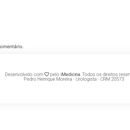
omentário.
Desenvolvido com
pelo
iMedicina.
Todos os direitos rese
Pedro Henrique Moreira - Urologista - CRM 20573