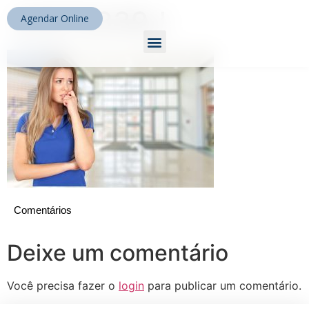
41573339_l
Agendar Online
Comentários
Deixe um comentário
Você precisa fazer o
login
para publicar um comentário.