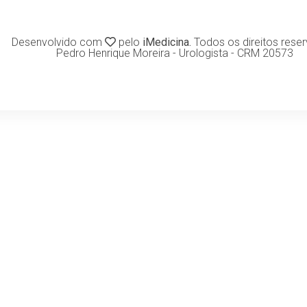
Desenvolvido com
pelo
iMedicina.
Todos os direitos rese
Pedro Henrique Moreira - Urologista - CRM 20573