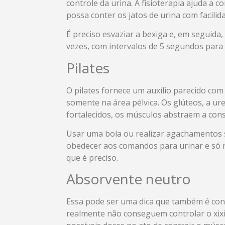
controle da urina. A fisioterapia ajuda a 
possa conter os jatos de urina com facilid
É preciso esvaziar a bexiga e, em seguida,
vezes, com intervalos de 5 segundos para
Pilates
O pilates fornece um auxílio parecido com 
somente na área pélvica. Os glúteos, a u
fortalecidos, os músculos abstraem a cons
Usar uma bola ou realizar agachamentos 
obedecer aos comandos para urinar e só re
que é preciso.
Absorvente neutro
Essa pode ser uma dica que também é cons
realmente não conseguem controlar o xix