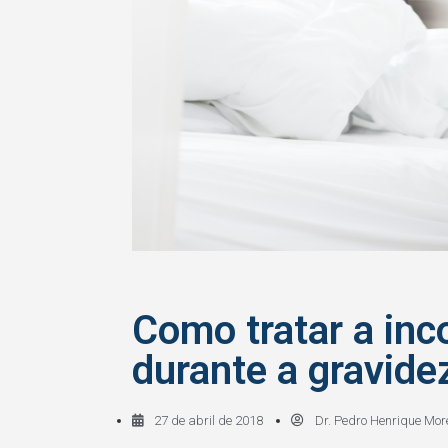
Como tratar a inco
durante a gravide
27 de abril de 2018
Dr. Pedro Henrique Mor