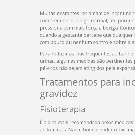
Muitas gestantes reclamam de incontinênci
com frequência é algo normal, até porqu
pressiona com mais força a bexiga. Contud
quando a gestante percebe que qualquer lo
com pouco ou nenhum controle sobre a a
Para reduzir as idas frequentes ao banh
urinar, algumas medidas são pertinentes 
pélvicos não sejam atingidos pela expansã
Tratamentos para inc
gravidez
Fisioterapia
É a dica mais recomendada pelos médicos 
abdominais. Não é bom prender o xixi, ma