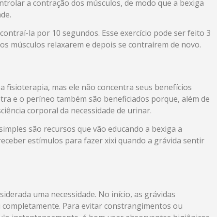
controlar a contração dos músculos, de modo que a bexiga
ade.
 contraí-la por 10 segundos. Esse exercício pode ser feito 3
 os músculos relaxarem e depois se contraírem de novo.
a fisioterapia, mas ele não concentra seus benefícios
retra e o períneo também são beneficiados porque, além de
ciência corporal da necessidade de urinar.
simples são recursos que vão educando a bexiga a
ceber estímulos para fazer xixi quando a grávida sentir
iderada uma necessidade. No início, as grávidas
i completamente. Para evitar constrangimentos ou