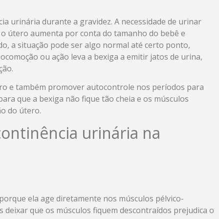
a urinária durante a gravidez. A necessidade de urinar
e o útero aumenta por conta do tamanho do bebê e
o, a situação pode ser algo normal até certo ponto,
comoção ou ação leva a bexiga a emitir jatos de urina,
ção.
eiro e também promover autocontrole nos períodos para
para que a bexiga não fique tão cheia e os músculos
o do útero.
ontinência urinária na
porque ela age diretamente nos músculos pélvico-
s deixar que os músculos fiquem descontraídos prejudica o