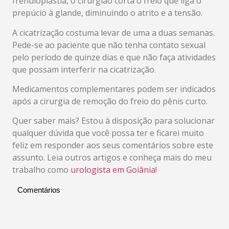
frenuloplastia, o cirurgião corta o freio que liga o
prepúcio à glande, diminuindo o atrito e a tensão.
A cicatrização costuma levar de uma a duas semanas.
Pede-se ao paciente que não tenha contato sexual
pelo período de quinze dias e que não faça atividades
que possam interferir na cicatrização.
Medicamentos complementares podem ser indicados
após a cirurgia de remoção do freio do pênis curto.
Quer saber mais?
Estou à disposição para solucionar
qualquer dúvida que você possa ter e ficarei muito
feliz em responder aos seus comentários sobre este
assunto. Leia outros artigos e conheça mais do meu
trabalho como
urologista em Goiânia
!
Comentários