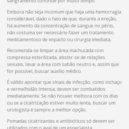
sangramento continue por muito tempo.
Embora não seja incomum que haja uma hemorragia
considerável, dado o fato de que, durante a ereção,
há aumento da concentração de sangue no pênis,
não costuma ser necessário fazer um tratamento
medicamentoso de impacto ou cirurgia imediata.
Recomenda-se limpar a área machucada com
compressa esterilizada, abster-se de relações
sexuais, lavar a área com sabão neutro e, assim que
for possível, buscar auxílio médico.
É válido apontar que sinais de infecção, como inchaço
e vermelhidão intensa, devem ser combatidos
imediatamente. Se não houver melhora com os dias
ou se a cicatrização estiver muito lenta, buscar um
urologista é sempre a melhor opção.
Pomadas cicatrizantes e antibióticos só devem ser
utilizados com o aval de um especialista.