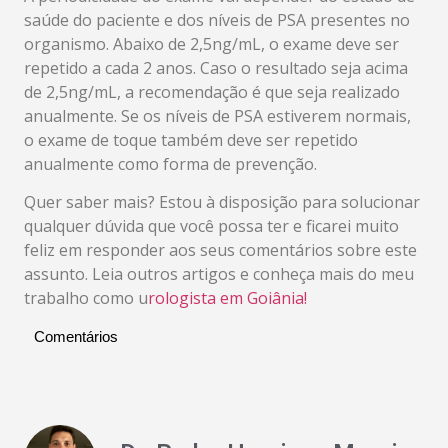
saúde do paciente e dos níveis de PSA presentes no
organismo. Abaixo de 2,5ng/mL, o exame deve ser
repetido a cada 2 anos. Caso o resultado seja acima
de 2,5ng/mL, a recomendação é que seja realizado
anualmente. Se os níveis de PSA estiverem normais,
o exame de toque também deve ser repetido
anualmente como forma de prevenção.
Quer saber mais? Estou à disposição para solucionar
qualquer dúvida que você possa ter e ficarei muito
feliz em responder aos seus comentários sobre este
assunto. Leia outros artigos e conheça mais do meu
trabalho como u
rologista em Goiânia!
Comentários