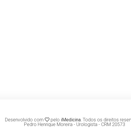
Desenvolvido com
pelo
iMedicina.
Todos os direitos rese
Pedro Henrique Moreira - Urologista - CRM 20573