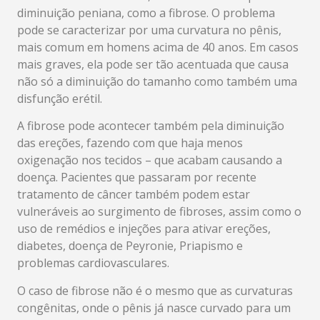
diminuição peniana, como a fibrose. O problema
pode se caracterizar por uma curvatura no pênis,
mais comum em homens acima de 40 anos. Em casos
mais graves, ela pode ser tão acentuada que causa
não só a diminuição do tamanho como também uma
disfunção erétil.
A fibrose pode acontecer também pela diminuição
das ereções, fazendo com que haja menos
oxigenação nos tecidos – que acabam causando a
doença. Pacientes que passaram por recente
tratamento de câncer também podem estar
vulneráveis ao surgimento de fibroses, assim como o
uso de remédios e injeções para ativar ereções,
diabetes, doença de Peyronie, Priapismo e
problemas cardiovasculares.
O caso de fibrose não é o mesmo que as curvaturas
congênitas, onde o pênis já nasce curvado para um