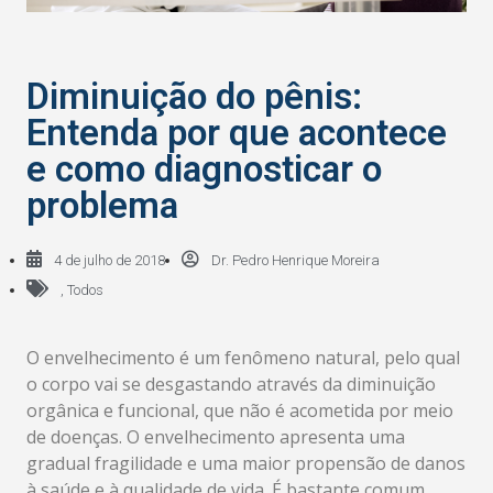
Diminuição do pênis:
Entenda por que acontece
e como diagnosticar o
problema
4 de julho de 2018
Dr. Pedro Henrique Moreira
,
Todos
O envelhecimento é um fenômeno natural, pelo qual
o corpo vai se desgastando através da diminuição
orgânica e funcional, que não é acometida por meio
de doenças. O envelhecimento apresenta uma
gradual fragilidade e uma maior propensão de danos
à saúde e à qualidade de vida. É bastante comum,