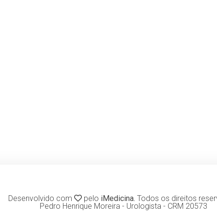
Desenvolvido com
pelo
iMedicina.
Todos os direitos rese
Pedro Henrique Moreira - Urologista - CRM 20573