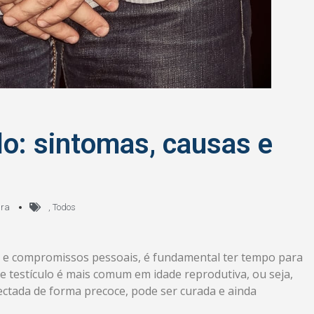
lo: sintomas, causas e
ira
,
Todos
lia e compromissos pessoais, é fundamental ter tempo para
de testículo é mais comum em idade reprodutiva, ou seja,
ectada de forma precoce, pode ser curada e ainda