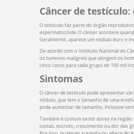
Câncer de testículo:
O testículo faz parte do órgão reproduti
espermatozoide. O câncer acontece quand
Geralmente, aparece um nódulo duro e ind
De acordo com o Instituto Nacional do Cân
os tumores malignos que atingem os homen
cinco casos para cada grupo de 100 mil ind
Sintomas
O câncer de testículo pode apresentar v
nódulo, que tem o tamanho de uma ervilha.
pode aumentar de tamanho, inclusive sem
Também é comum sentir dores na região tes
costas, escroto, crescimento ou dor das gl
Por isso, qualquer suspeita ou alteração 