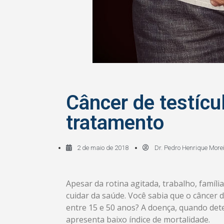
Câncer de testícu
tratamento
2 de maio de 2018
Dr. Pedro Henrique More
Apesar da rotina agitada, trabalho, famí
cuidar da saúde. Você sabia que o câncer 
entre 15 e 50 anos? A doença, quando det
apresenta baixo índice de mortalidade.