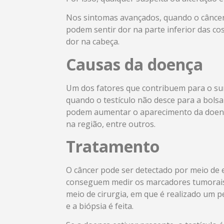
Nos sintomas avançados, quando o câncer
podem sentir dor na parte inferior das cos
dor na cabeça.
Causas da doença
Um dos fatores que contribuem para o sur
quando o testículo não desce para a bolsa 
podem aumentar o aparecimento da doença 
na região, entre outros.
Tratamento
O câncer pode ser detectado por meio de
conseguem medir os marcadores tumorais te
meio de cirurgia, em que é realizado um p
e a biópsia é feita.