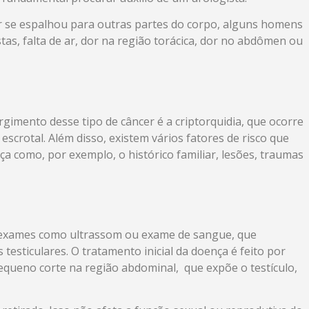
 se espalhou para outras partes do corpo, alguns homens
tas, falta de ar, dor na região torácica, dor no abdômen ou
gimento desse tipo de câncer é a criptorquidia, que ocorre
escrotal. Além disso, existem vários fatores de risco que
como, por exemplo, o histórico familiar, lesões, traumas
 exames como ultrassom ou exame de sangue, que
sticulares. O tratamento inicial da doença é feito por
equeno corte na região abdominal, que expõe o testículo,