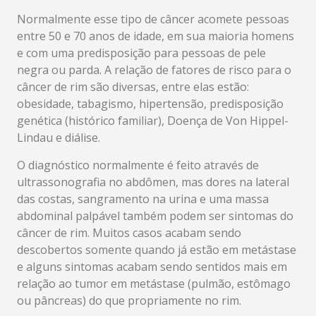
Normalmente esse tipo de câncer acomete pessoas
entre 50 e 70 anos de idade, em sua maioria homens
e com uma predisposição para pessoas de pele
negra ou parda. A relação de fatores de risco para o
câncer de rim são diversas, entre elas estão:
obesidade, tabagismo, hipertensão, predisposição
genética (histórico familiar), Doença de Von Hippel-
Lindau e diálise.
O diagnóstico normalmente é feito através de
ultrassonografia no abdômen, mas dores na lateral
das costas, sangramento na urina e uma massa
abdominal palpável também podem ser sintomas do
câncer de rim. Muitos casos acabam sendo
descobertos somente quando já estão em metástase
e alguns sintomas acabam sendo sentidos mais em
relação ao tumor em metástase (pulmão, estômago
ou pâncreas) do que propriamente no rim.