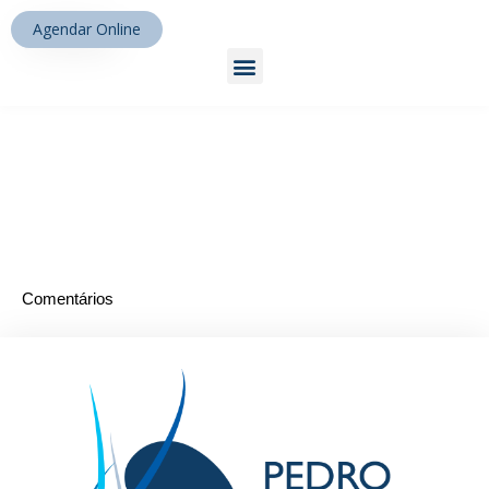
robo
Agendar Online
Comentários