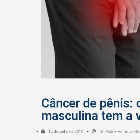
Câncer de pênis: 
masculina tem a 
15 de junho de 2019
Dr. Pedro Henrique Mor