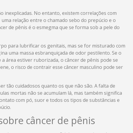
o inexplicadas. No entanto, existem correlações com
ste uma relação entre o chamado sebo do prepúcio e o
âncer de pênis é o esmegma que se forma sob a pele do
o para lubrificar os genitais, mas se for misturado com
gina uma massa esbranquiçada de odor pestilento. Se o
a área estiver ruborizada, o câncer de pênis pode se
ene, o risco de contrair esse câncer masculino pode ser
r tão cuidadosos quanto os que não são. A falta de
células mortas não se acumulam lá, mas também significa
contato com pó, suor e todos os tipos de substâncias e
úcio.
sobre câncer de pênis