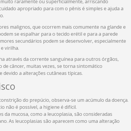
 muito raramente ou superficialmente, arriscando
cuidado apropriado para com o pênis é simples e ajuda a
io.
mores malignos, que ocorrem mais comumente na glande e
dem se espalhar para o tecido erétil e para a parede
 tumores secundários podem se desenvolver, especialmente
e virilha.
a através da corrente sanguínea para outros órgãos,
 de câncer, muitas vezes, se torna sintomático
 devido a alterações cutâneas típicas.
isco
onstrição do prepúcio, observa-se um acúmulo da doença.
não é possível, a higiene é difícil.
es da mucosa, como a leucoplasia, são consideradas
ano. As leucoplasias são aparecem como uma alteração