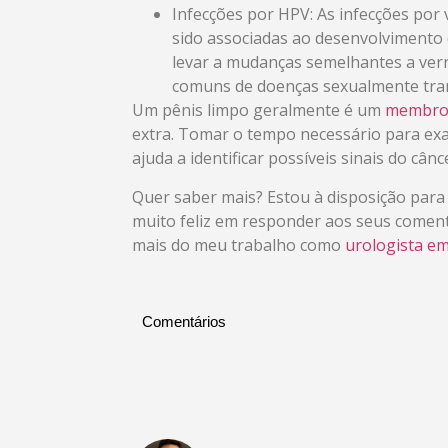
Infecções por HPV: As infecções po
sido associadas ao desenvolvimento 
levar a mudanças semelhantes a verr
comuns de doenças sexualmente tran
Um pênis limpo geralmente é um
membro 
extra. Tomar o tempo necessário para ex
ajuda a identificar possíveis sinais do cânc
Quer saber mais? Estou à disposição para 
muito feliz em responder aos seus coment
mais do meu trabalho como
urologista em
Comentários