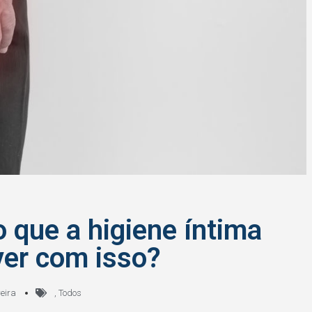
o que a higiene íntima
ver com isso?
eira
,
Todos