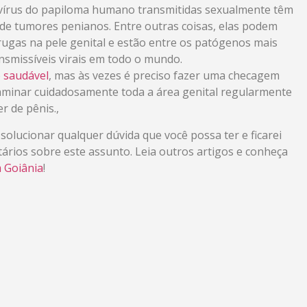
r vírus do papiloma humano transmitidas sexualmente têm
de tumores penianos. Entre outras coisas, elas podem
ugas na pele genital e estão entre os patógenos mais
smissíveis virais em todo o mundo.
saudável
, mas às vezes é preciso fazer uma checagem
aminar cuidadosamente toda a área genital regularmente
er de pênis.,
solucionar qualquer dúvida que você possa ter e ficarei
ários sobre este assunto. Leia outros artigos e conheça
 Goiânia
!