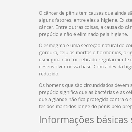
O câncer de pênis tem causas que ainda sã
alguns fatores, entre eles a higiene. Exi
câncer. Entre outras coisas, a causa do c
prepúcio e não é eliminado pela higiene.
O esmegma é uma secreção natural do corp
gordura, células mortas e hormônios, ori
esmegma não for retirado regularmente e 
desenvolver nessa base. Com a devida higi
reduzido.
Os homens que são circuncidados devem se
prepúcio significa que as bactérias e as 
que a glande não fica protegida contra o 
tecidos mantidos longe do pênis pelo prep
Informações básicas 