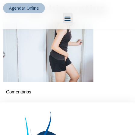
Bexiga hiperativa
Agendar Online
Comentários