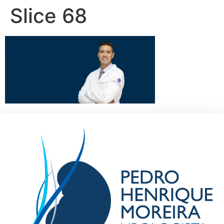
Slice 68